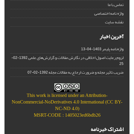
تماس با ما
واژه نامه اختصاصی
نقشه سایت
آخرین اخبار
واژه‌نامه پلیمر
1403-04-13
لزوم رعایت اصول اخلاقی در نگارش مقالات و گزارش‌‌های علمی
1392-02-
25
ضریب تاثیر مجله و ضرورت ارجاع به مقالات مجله
1392-02-07
This work is licensed under an
Attribution-
NonCommercial-NoDerivatives 4.0 International (CC BY-
NC-ND 4.0)
MSRT-CODE : 1405023ed6bdb26
اشتراک خبرنامه