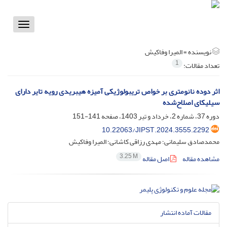
Toggle
vigation
نویسنده =
المیرا وفاکیش
1
تعداد مقالات:
اثر دوده نانومتری بر خواص تریبولوژیکی آمیزه هیبریدی رویه تایر دارای
سیلیکای اصلاح‌شده
دوره 37، شماره 2، خرداد و تیر 1403، صفحه
141-151
10.22063/JIPST.2024.3555.2292
محمدصادق سلیمانی؛ مهدی رزاقی کاشانی؛ المیرا وفاکیش
3.25 M
مشاهده مقاله
اصل مقاله
مقالات آماده انتشار