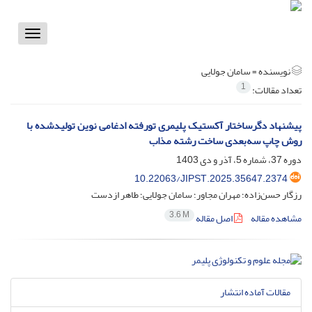
Toggle
vigation
نویسنده =
سامان جولایی
1
تعداد مقالات:
پیشنهاد دگرساختار آکستیک پلیمری تورفته ادغامی نوین تولیدشده با
روش چاپ سه‌بعدی ساخت رشته مذاب
دوره 37، شماره 5، آذر و دی 1403
10.22063/JIPST.2025.35647.2374
رزگار حسن‌زاده؛ مهران مجاور؛ سامان جولایی؛ طاهر ازدست
3.6 M
مشاهده مقاله
اصل مقاله
مقالات آماده انتشار