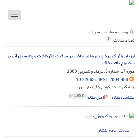
Toggle
vigation
نویسنده =
فرحناز سهراب
1
تعداد مقالات:
ارزیابی اثر کاربرد پلیمرها ابر جاذب بر ظرفیت نگهداشت و پتانسیل آب بر
سه نوع بافت خاک
دوره 17، شماره 3، مرداد و شهریور 1383
10.22063/JIPST.2004.458
جهانگیر عابدی کوپایی؛ فرحناز سهراب
341.98 K
مشاهده مقاله
اصل مقاله
مقالات آماده انتشار