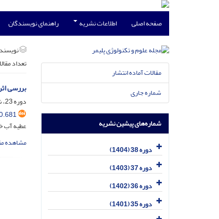
صفحه اصلی
اطلاعات نشریه
راهنمای نویسندگان
نویسند
تعداد مقال
مقالات آماده انتشار
بررسی اثر
شماره جاری
دوره 23، شماره 5، آذر و دی 1389، صفحه
0.681
شماره‌های پیشین نشریه
عطیه آب خض
مشاهده مق
دوره 38 (1404)
دوره 37 (1403)
دوره 36 (1402)
دوره 35 (1401)