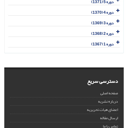
دوره 5 (1371)
دوره 4 (1370)
دوره 3 (1369)
دوره 2 (1368)
دوره 1 (1367)
دسترسی سریع
صفحه اصلی
درباره نشریه
اعضای هیات تحریریه
ارسال مقاله
تماس با ما