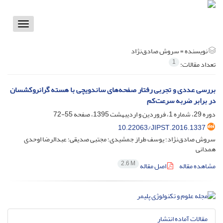
Toggle
vigation
نویسنده =
سروش صادق‌نژاد
1
تعداد مقالات:
بررسی عددی و تجربی رفتار صفحه‌های ساندویچی با هسته گرانروکشسان
در برابر ضربه سرعت‌کم
دوره 29، شماره 1، فروردین و اردیبهشت 1395، صفحه
55-72
10.22063/JIPST.2016.1337
سروش صادق‌نژاد؛ یوسف طراز جمشیدی؛ مجتبی صدیقی؛ عبدالرضا اوحدی
همدانی
2.6 M
مشاهده مقاله
اصل مقاله
مقالات آماده انتشار