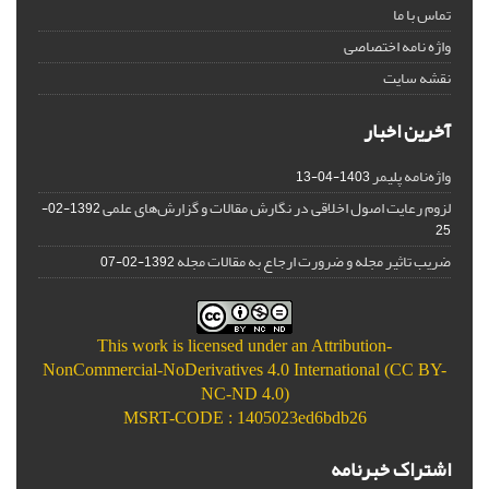
تماس با ما
واژه نامه اختصاصی
نقشه سایت
آخرین اخبار
واژه‌نامه پلیمر
1403-04-13
لزوم رعایت اصول اخلاقی در نگارش مقالات و گزارش‌‌های علمی
1392-02-
25
ضریب تاثیر مجله و ضرورت ارجاع به مقالات مجله
1392-02-07
This work is licensed under an
Attribution-
NonCommercial-NoDerivatives 4.0 International (CC BY-
NC-ND 4.0)
MSRT-CODE : 1405023ed6bdb26
اشتراک خبرنامه