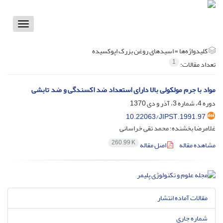
Toggle
vigation
کلیدواژه‌ها =
اسیدهای روغن بزرک اپوکسیده
1
تعداد مقالات:
مواد با جرم مولکولی بالا دارای استعداد ضد اکسندگی و ضد تابشی
دوره 4، شماره 3، آذر و دی 1370
10.22063/JIPST.1991.97
غلامرضا بخشنده؛ محمد تقی خراسانی
260.99 K
مشاهده مقاله
اصل مقاله
مقالات آماده انتشار
شماره جاری