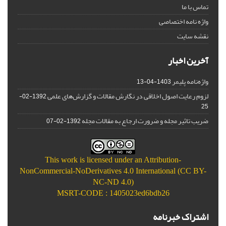
تماس با ما
واژه نامه اختصاصی
نقشه سایت
آخرین اخبار
واژه‌نامه پلیمر
1403-04-13
لزوم رعایت اصول اخلاقی در نگارش مقالات و گزارش‌‌های علمی
1392-02-
25
ضریب تاثیر مجله و ضرورت ارجاع به مقالات مجله
1392-02-07
This work is licensed under an
Attribution-
NonCommercial-NoDerivatives 4.0 International (CC BY-
NC-ND 4.0)
MSRT-CODE : 1405023ed6bdb26
اشتراک خبرنامه