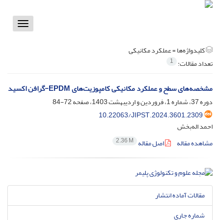
Toggle
vigation
کلیدواژه‌ها =
عملکرد مکانیکی
1
تعداد مقالات:
مشخصه‌های سطح و عملکرد مکانیکی کامپوزیت‌های EPDM-گرافن اکسید
دوره 37، شماره 1، فروردین و اردیبهشت 1403، صفحه
72-84
10.22063/JIPST.2024.3601.2309
احمد اله‌بخش
2.36 M
مشاهده مقاله
اصل مقاله
مقالات آماده انتشار
شماره جاری