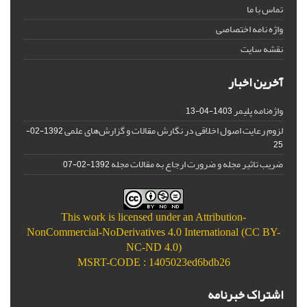
تماس با ما
واژه نامه اختصاصی
نقشه سایت
آخرین اخبار
واژه‌نامه پلیمر
1403-04-13
لزوم رعایت اصول اخلاقی در نگارش مقالات و گزارش‌‌های علمی
1392-02-
25
ضریب تاثیر مجله و ضرورت ارجاع به مقالات مجله
1392-02-07
This work is licensed under an
Attribution-
NonCommercial-NoDerivatives 4.0 International (CC BY-
NC-ND 4.0)
MSRT-CODE : 1405023ed6bdb26
اشتراک خبرنامه