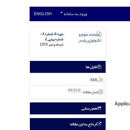
ورود به سامانه
ENGLISH
دوره 6، شماره 2 -
شماره پیاپی 2
خرداد و تیر 1372
فایل ها
XML
94.01 K
اصل مقاله
Applic
هم رسانی
ارجاع به این مقاله