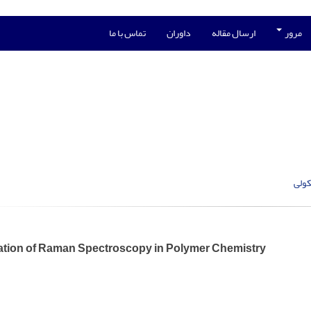
مرور
ارسال مقاله
داوران
تماس با ما
کولی
ation of Raman Spectroscopy in Polymer Chemistry