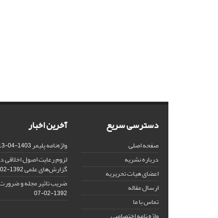
دسترسی سریع
آخرین اخبار
صفحه اصلی
واژه‌نامه پلیمر
1403-04-13
درباره نشریه
لزوم رعایت اصول اخلاقی در
گزارش‌‌های علمی
1392-02-25
اعضای هیات تحریریه
ضریب تاثیر مجله و ضرورت ا
ارسال مقاله
1392-02-07
تماس با ما
واژه نامه اختصاصی