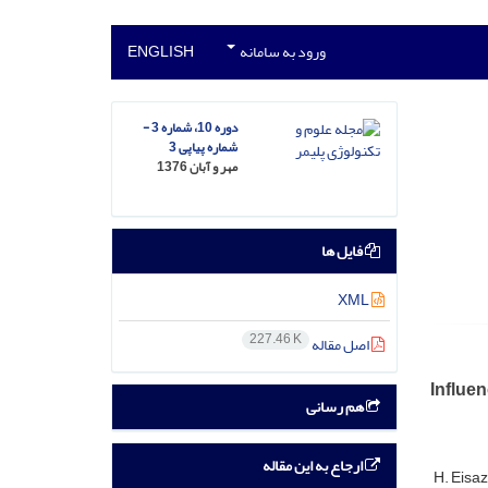
ورود به سامانه
ENGLISH
دوره 10، شماره 3 -
شماره پیاپی 3
مهر و آبان 1376
فایل ها
XML
227.46 K
اصل مقاله
Influen
هم رسانی
ارجاع به این مقاله
H. Eisa