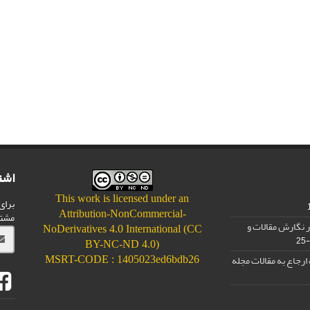
اشت
This work is licensed under an
برای
Attribution-NonCommercial-
مشت
 نگارش مقالات و
NoDerivatives 4.0 International (CC
BY-NC-ND 4.0)
رجاع به مقالات مجله
MSRT-CODE : 1405023ed6bdb26