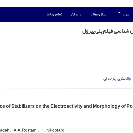
مرور
ارسال مقاله
داوران
تماس با ما
کل شناسی فیلم پلی پیرول
ولتامتری چرخه ای
ce of Stabilizers on the Electroactivity and Morphology of Po
zadeh
A.A. Rostami
H. Nikoofard