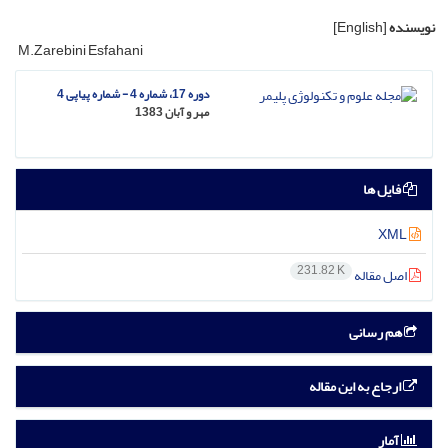
نویسنده
[English]
M.Zarebini Esfahani
دوره 17، شماره 4 - شماره پیاپی 4
مهر و آبان 1383
فایل ها
XML
231.82 K
اصل مقاله
هم رسانی
ارجاع به این مقاله
آمار