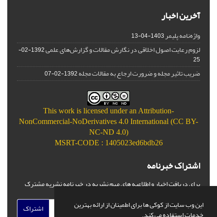
آخرین اخبار
واژه‌نامه پلیمر
1403-04-13
لزوم رعایت اصول اخلاقی در نگارش مقالات و گزارش‌‌های علمی
1392-02-
25
ضریب تاثیر مجله و ضرورت ارجاع به مقالات مجله
1392-02-07
This work is licensed under an
Attribution-
NonCommercial-NoDerivatives 4.0 International (CC BY-
NC-ND 4.0)
MSRT-CODE : 1405023ed6bdb26
اشتراک خبرنامه
برای دریافت اخبار و اطلاعیه های مهم نشریه در خبرنامه نشریه مشترک
شوید.
این وب سایت از کوکی ها برای اطمینان از ارائه بهترین
اشتراک
خدمات استفاده می کند.