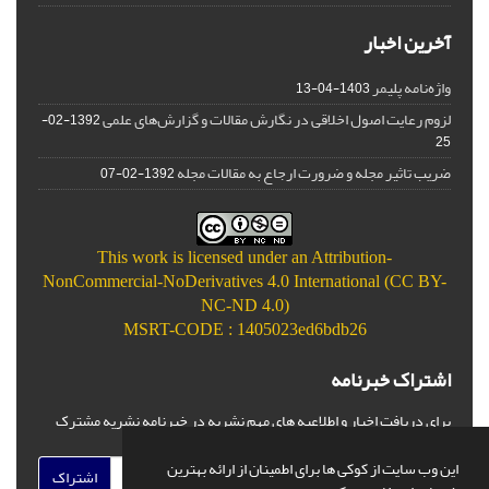
آخرین اخبار
واژه‌نامه پلیمر
1403-04-13
لزوم رعایت اصول اخلاقی در نگارش مقالات و گزارش‌‌های علمی
1392-02-
25
ضریب تاثیر مجله و ضرورت ارجاع به مقالات مجله
1392-02-07
This work is licensed under an
Attribution-
NonCommercial-NoDerivatives 4.0 International (CC BY-
NC-ND 4.0)
MSRT-CODE : 1405023ed6bdb26
اشتراک خبرنامه
برای دریافت اخبار و اطلاعیه های مهم نشریه در خبرنامه نشریه مشترک
شوید.
این وب سایت از کوکی ها برای اطمینان از ارائه بهترین
اشتراک