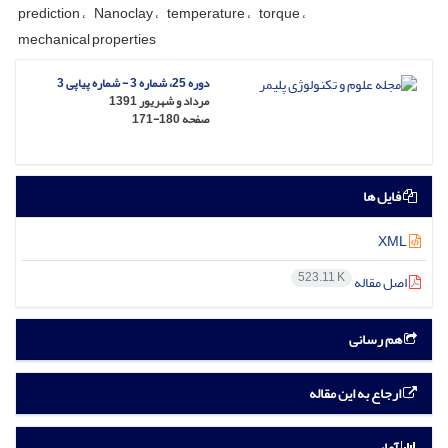
prediction
Nanoclay
temperature
torque
mechanical properties
دوره 25، شماره 3 - شماره پیاپی 3
مرداد و شهریور 1391
صفحه
171-180
فایل ها
XML
523.11 K
اصل مقاله
هم رسانی
ارجاع به این مقاله
آمار