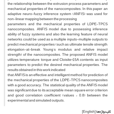
the relationship between the extrusion process parameters and
mechanical properties of the nanocomposites. In this paper, an
adaptive neuro-fuzzy inference system (ANFIS) was used for
non-linear mapping between the processing
parameters and the mechanical properties of LDPE-TPCS
nanocomposites. ANFIS model due to possessing inference
ability of fuzzy systems and also the learning feature of neural
networks, could be used as a multiple inputs-multiple outputs to
predict mechanical properties (such as ultimate tensile strength,
elongation-at-break, Young’s modulus and relative impact
strength) of the nanocomposites. The proposed ANFIS model
utilizes temperature, torque and Cloisite®15A contents as input
parameters to predict the desired mechanical properties. The
results obtained in this work indicated
that ANFIS is an effective and intelligent method for prediction of
the mechanical properties of the LDPE-TPCS nanocomposites
with a good accuracy. The statistical quality of the ANFIS model
was significant due to its acceptable mean square error criterion
and good correlation coefficient (values > 0.8) between the
experimental and simulated outputs.
کلیدواژه‌ها
[English]