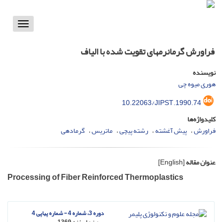
Toggle
vigation
فراورش گرمانرمهای تقویت شده با الیاف
نویسنده
هوری میوه چی
10.22063/JIPST.1990.74
کلیدواژه‌ها
فراورش
پیش آغشته
رشته پیچی
ماتریس
گرمادهی
عنوان مقاله
[English]
Processing of Fiber Reinforced Thermoplastics
دوره 3، شماره 4 - شماره پیاپی 4