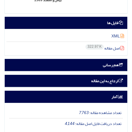
بهمن و اسفند 1369
فایل ها
XML
322.97 K
اصل مقاله
هم رسانی
ارجاع به این مقاله
آمار
تعداد مشاهده مقاله:
7,763
تعداد دریافت فایل اصل مقاله:
4,144