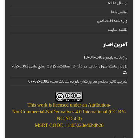
ارسال مقاله
تماس با ما
واژه نامه اختصاصی
نقشه سایت
آخرین اخبار
واژه‌نامه پلیمر
1403-04-13
لزوم رعایت اصول اخلاقی در نگارش مقالات و گزارش‌‌های علمی
1392-02-
25
ضریب تاثیر مجله و ضرورت ارجاع به مقالات مجله
1392-02-07
This work is licensed under an
Attribution-
NonCommercial-NoDerivatives 4.0 International (CC BY-
NC-ND 4.0)
MSRT-CODE : 1405023ed6bdb26