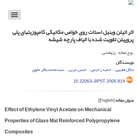
Toggle
vigation
اثر اتیلن وینیل استات روی خواص مکانیکی کامپوزیتهای پلی
پروپیلن تقویت شده با الیاف پارچه شیشه
نوع مقاله : پژوهشی
نویسندگان
جلال فقیهی
حمید رحیمی
حسن عربی
سیدمحمدباقر علوی
10.22063/JIPST.2005.819
عنوان مقاله
[English]
Effect of Ethylene Vinyl Acetate on Mechanical
Properties of Glass Mat Reinforced Polypropylene
Composites