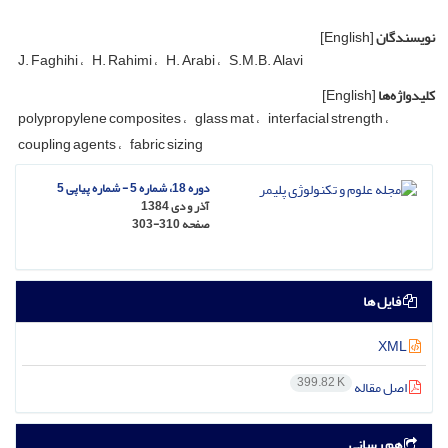
نویسندگان
[English]
J. Faghihi
H. Rahimi
H. Arabi
S.M.B. Alavi
کلیدواژه‌ها
[English]
polypropylene composites
glass mat
interfacial strength
coupling agents
fabric sizing
دوره 18، شماره 5 - شماره پیاپی 5
آذر و دی 1384
صفحه
303-310
فایل ها
XML
399.82 K
اصل مقاله
هم رسانی