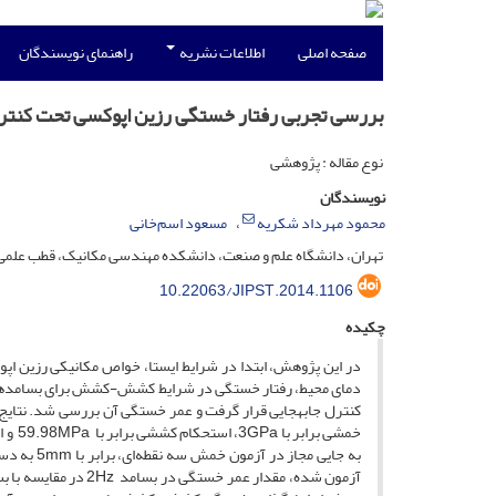
صفحه اصلی
اطلاعات نشریه
راهنمای نویسندگان
بررسی تجربی رفتار خستگی رزین اپوکسی تحت کنترل ب
نوع مقاله : پژوهشی
نویسندگان
محمود مهرداد شکریه
مسعود اسم‌خانی
تهران، دانشگاه علم و صنعت، دانشکده مهندسی مکانیک، قطب علمی مکانی
10.22063/JIPST.2014.1106
چکیده
در این پژوهش، ابتدا در شرایط ایستا، خواص مکانیکی رزین
به ­جایی 