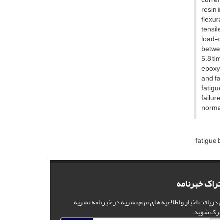
resin 
flexur
tensil
load-d
betwee
5.8 ti
epoxy 
and fa
fatigu
failur
normal
fatigue
راک خبرنامه
 دریافت اخبار و اطلاعیه های مهم نشریه در خبرنامه نشریه
رک شوید.