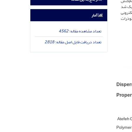
هم‌کنش
ریک شد
کترونی
آمار
نوذرات
تعداد مشاهده مقاله:
4,562
تعداد دریافت فایل اصل مقاله:
2,818
Dispers
Proper
Atefeh 
Polymer 