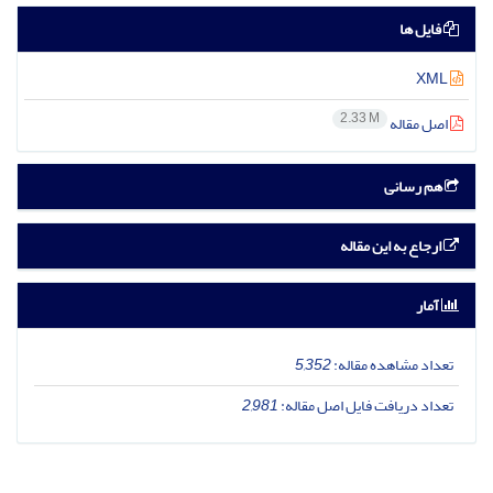
فایل ها
XML
2.33 M
اصل مقاله
هم رسانی
ارجاع به این مقاله
آمار
تعداد مشاهده مقاله:
5,352
تعداد دریافت فایل اصل مقاله:
2,981