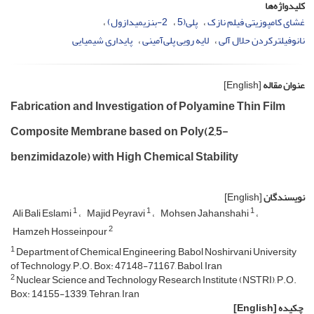
کلیدواژه‌ها
غشای کامپوزیتی فیلم نازک
پلی‌(5
2-بنزیمیدازول)
نانوفیلترکردن حلال آلی
لایه رویی پلی‌آمینی
پایداری شیمیایی
عنوان مقاله
[English]
Fabrication and Investigation of Polyamine Thin Film
Composite Membrane based on Poly(2,5-
benzimidazole) with High Chemical Stability
نویسندگان
[English]
1
1
1
Ali Bali Eslami
Majid Peyravi
Mohsen Jahanshahi
2
Hamzeh Hosseinpour
1
Department of Chemical Engineering, Babol Noshirvani University
of Technology, P.O. Box: 47148-71167, Babol, Iran
2
Nuclear Science and Technology Research Institute (NSTRI), P.O.
Box: 14155-1339, Tehran, Iran
چکیده
[English]