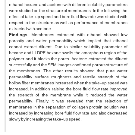
ethanol, hexane and acetone with different solubility parameters
were studied on the structure of membranes. In the following, the
effect of take-up speed and bore fluid flow rate was studied with
respect to the structure as well as performance of membranes
extracted with acetone.
Findings
: Membranes extracted with ethanol showed low
porosity and water permeability which implied that ethanol
cannot extract diluent. Due to similar solubility parameter of
hexane and LLDPE, hexane swells the amorphous region of the
polymer and it blocks the pores. Acetone extracted the diluent
successfully and the SEM images confirmed porous structure of
the membranes. The other results showed that pure water
permeability, surface roughness and tensile strength of the
hollow fiber membranes increased when the take-up speed was
increased. In addition, raising the bore fluid flow rate improved
the strength of the membrane while it reduced the water
permeability. Finally, it was revealed that the rejection of
membranes in the separation of collagen protein solution was
increased by increasing bore fluid flow rate and also decreased
slowly by increasing the take-up speed.