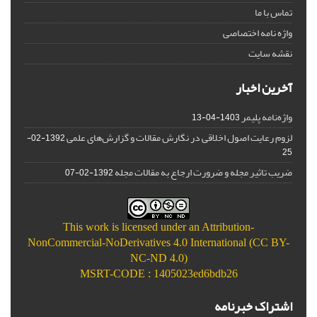
تماس با ما
واژه نامه اختصاصی
نقشه سایت
آخرین اخبار
واژه‌نامه پلیمر
1403-04-13
لزوم رعایت اصول اخلاقی در نگارش مقالات و گزارش‌‌های علمی
1392-02-
25
ضریب تاثیر مجله و ضرورت ارجاع به مقالات مجله
1392-02-07
This work is licensed under an
Attribution-
NonCommercial-NoDerivatives 4.0 International (CC BY-
NC-ND 4.0)
MSRT-CODE : 1405023ed6bdb26
اشتراک خبرنامه