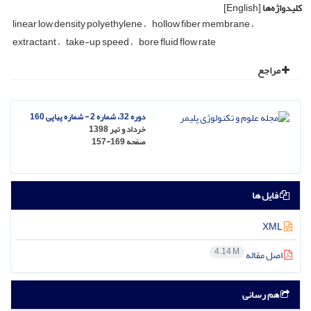
کلیدواژه‌ها
[English]
linear low density polyethylene
hollow fiber membrane
extractant
take-up speed
bore fluid flow rate
مراجع
دوره 32، شماره 2 - شماره پیاپی 160
خرداد و تیر 1398
صفحه
157-169
فایل ها
XML
4.14 M
اصل مقاله
هم رسانی