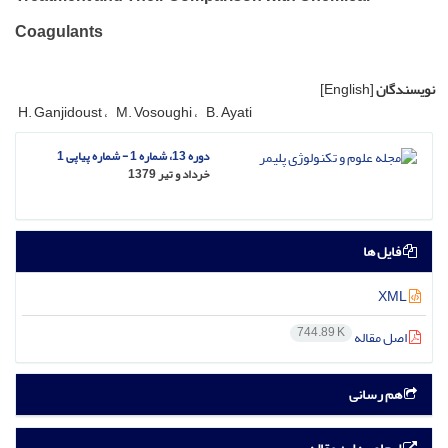
Coagulants
نویسندگان
[English]
H. Ganjidoust
M. Vosoughi
B. Ayati
دوره 13، شماره 1 - شماره پیاپی 1
خرداد و تیر 1379
فایل ها
XML
744.89 K
اصل مقاله
هم رسانی