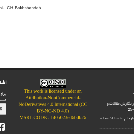
bi
GH. Bakhshandeh
اشت
This work is licensed under an
برای
Attribution-NonCommercial-
مشت
 نگارش مقالات و
NoDerivatives 4.0 International (CC
BY-NC-ND 4.0)
رجاع به مقالات مجله
MSRT-CODE : 1405023ed6bdb26