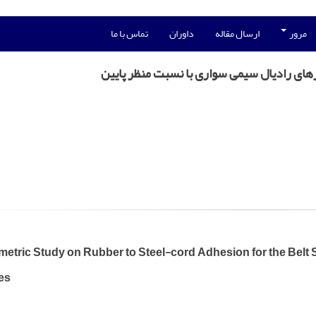
مرور
ارسال مقاله
داوران
تماس با ما
ای رادیال سیمی سواری با نسبت منظر پایین
metric Study on Rubber to Steel-cord Adhesion for the Belt
es