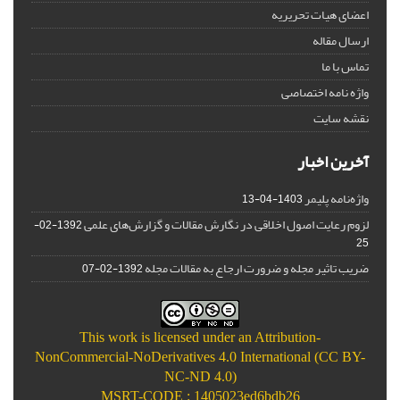
اعضای هیات تحریریه
ارسال مقاله
تماس با ما
واژه نامه اختصاصی
نقشه سایت
آخرین اخبار
واژه‌نامه پلیمر
1403-04-13
لزوم رعایت اصول اخلاقی در نگارش مقالات و گزارش‌‌های علمی
1392-02-
25
ضریب تاثیر مجله و ضرورت ارجاع به مقالات مجله
1392-02-07
This work is licensed under an
Attribution-
NonCommercial-NoDerivatives 4.0 International (CC BY-
NC-ND 4.0)
MSRT-CODE : 1405023ed6bdb26