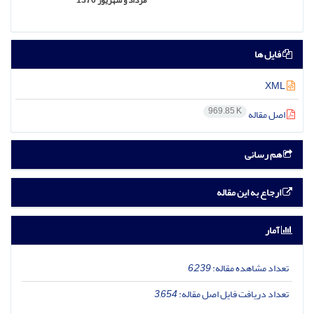
مرداد و شهریور 1370
فایل ها
XML
969.85 K
اصل مقاله
هم رسانی
ارجاع به این مقاله
آمار
تعداد مشاهده مقاله:
6,239
تعداد دریافت فایل اصل مقاله:
3,654