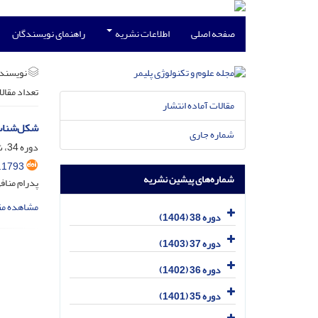
صفحه اصلی
اطلاعات نشریه
راهنمای نویسندگان
نویسند
تعداد مقال
مقالات آماده انتشار
شکل‌شناسی و
شماره جاری
دوره 34، شماره 1، فروردین و اردیبهشت 1400، صفحه
.1793
شماره‌های پیشین نشریه
پدرام مناف
مشاهده مق
دوره 38 (1404)
دوره 37 (1403)
دوره 36 (1402)
دوره 35 (1401)