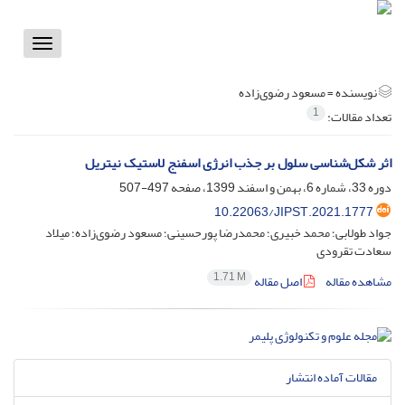
Toggle
vigation
نویسنده =
مسعود رضوی‌زاده
1
تعداد مقالات:
اثر شکل‌شناسی سلول بر جذب انرژی اسفنج لاستیک نیتریل
دوره 33، شماره 6، بهمن و اسفند 1399، صفحه
497-507
10.22063/JIPST.2021.1777
جواد طولابی؛ محمد خبیری؛ محمدرضا پورحسینی؛ مسعود رضوی‌زاده؛ میلاد
سعادت تقرودی
1.71 M
مشاهده مقاله
اصل مقاله
مقالات آماده انتشار