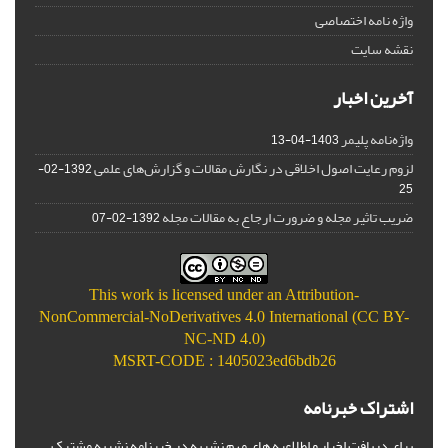
واژه نامه اختصاصی
نقشه سایت
آخرین اخبار
واژه‌نامه پلیمر
1403-04-13
لزوم رعایت اصول اخلاقی در نگارش مقالات و گزارش‌‌های علمی
1392-02-
25
ضریب تاثیر مجله و ضرورت ارجاع به مقالات مجله
1392-02-07
This work is licensed under an
Attribution-
NonCommercial-NoDerivatives 4.0 International (CC BY-
NC-ND 4.0)
MSRT-CODE : 1405023ed6bdb26
اشتراک خبرنامه
برای دریافت اخبار و اطلاعیه های مهم نشریه در خبرنامه نشریه مشترک