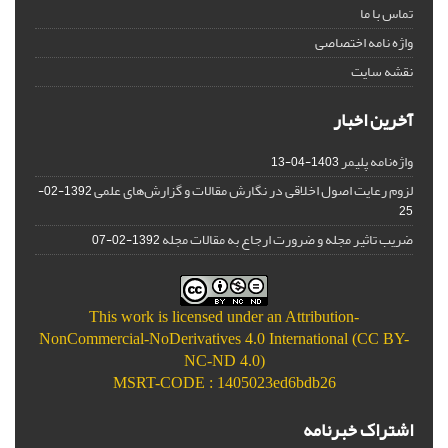
تماس با ما
واژه نامه اختصاصی
نقشه سایت
آخرین اخبار
واژه‌نامه پلیمر
1403-04-13
لزوم رعایت اصول اخلاقی در نگارش مقالات و گزارش‌‌های علمی
1392-02-
25
ضریب تاثیر مجله و ضرورت ارجاع به مقالات مجله
1392-02-07
This work is licensed under an
Attribution-
NonCommercial-NoDerivatives 4.0 International (CC BY-
NC-ND 4.0)
MSRT-CODE : 1405023ed6bdb26
اشتراک خبرنامه