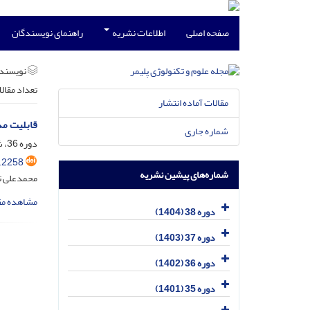
صفحه اصلی
اطلاعات نشریه
راهنمای نویسندگان
نویسند
تعداد مقال
مقالات آماده انتشار
قابلیت مذ
شماره جاری
دوره 36، شماره 5، آذر و دی 1402، صفحه
.2258
شماره‌های پیشین نشریه
محمدعلی تو
مشاهده مق
دوره 38 (1404)
دوره 37 (1403)
دوره 36 (1402)
دوره 35 (1401)