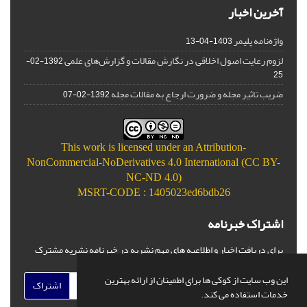
آخرین اخبار
واژه‌نامه پلیمر
1403-04-13
لزوم رعایت اصول اخلاقی در نگارش مقالات و گزارش‌‌های علمی
1392-02-
25
ضریب تاثیر مجله و ضرورت ارجاع به مقالات مجله
1392-02-07
This work is licensed under an
Attribution-
NonCommercial-NoDerivatives 4.0 International (CC BY-
NC-ND 4.0)
MSRT-CODE : 1405023ed6bdb26
اشتراک خبرنامه
برای دریافت اخبار و اطلاعیه های مهم نشریه در خبرنامه نشریه مشترک
شوید.
این وب سایت از کوکی ها برای اطمینان از ارائه بهترین
اشتراک
خدمات استفاده می کند.