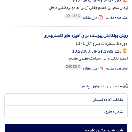
10.22063/JIPST.2007.788
ایمان شعبانی؛ اعظم جلالی آرانی؛ هادی رمضانی داخل
231.22 K
مشاهده مقاله
اصل مقاله
روش وولکانش پیوسته برای آمیزه های اکسترودری
دوره 5، شماره 3، مهر و آبان 1371
10.22063/JIPST.1992.125
اعظم جلالی آرانی؛ سیامک مطهری مقدم
240.08 K
مشاهده مقاله
اصل مقاله
مقالات آماده انتشار
شماره جاری
شماره‌های پیشین نشریه