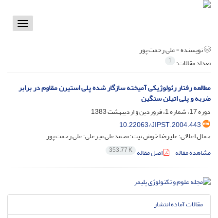
Toggle
vigation
نویسنده =
علی رحمت پور
1
تعداد مقالات:
مطالعه رفتار رئولوژیکی آمیخته سازگار شده پلی استیرن مقاوم در برابر
ضربه و پلی اتیلن سنگین
دوره 17، شماره 1، فروردین و اردیبهشت 1383
10.22063/JIPST.2004.443
جمال اعلائی؛ علیرضا خوش نیت؛ محمدعلی میرعلی؛ علی رحمت پور
353.77 K
مشاهده مقاله
اصل مقاله
مقالات آماده انتشار