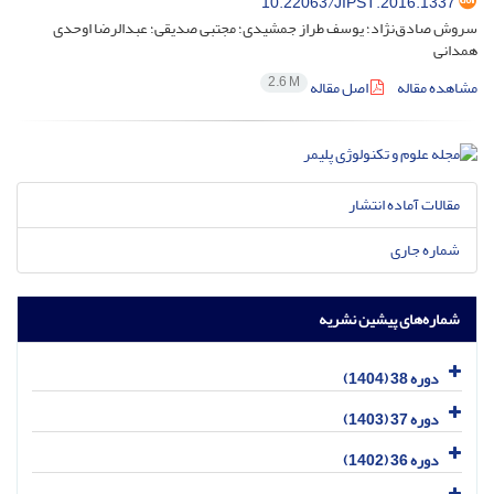
10.22063/JIPST.2016.1337
سروش صادق‌نژاد؛ یوسف طراز جمشیدی؛ مجتبی صدیقی؛ عبدالرضا اوحدی
همدانی
2.6 M
مشاهده مقاله
اصل مقاله
مقالات آماده انتشار
شماره جاری
شماره‌های پیشین نشریه
دوره 38 (1404)
دوره 37 (1403)
دوره 36 (1402)