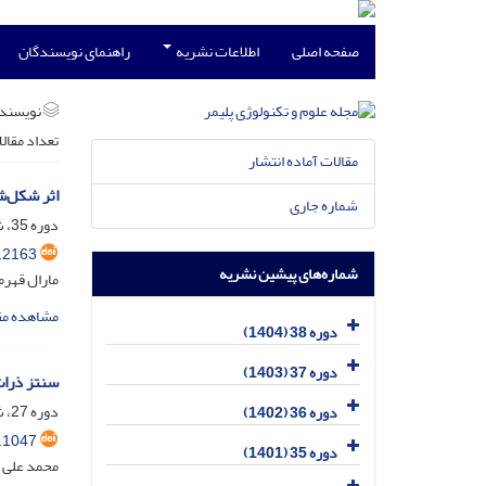
صفحه اصلی
اطلاعات نشریه
راهنمای نویسندگان
نویسند
تعداد مقال
مقالات آماده انتشار
اثر شکل‌ش
شماره جاری
دوره 35، شماره 3، مرداد و شهریور 1401، صفحه
.2163
شماره‌های پیشین نشریه
مارال قهرم
مشاهده مق
دوره 38 (1404)
دوره 37 (1403)
سنتز ذرات میان‌متخلخ
دوره 27، شماره 2، خرداد و تیر 1393، صفحه
دوره 36 (1402)
.1047
دوره 35 (1401)
محمد علی 