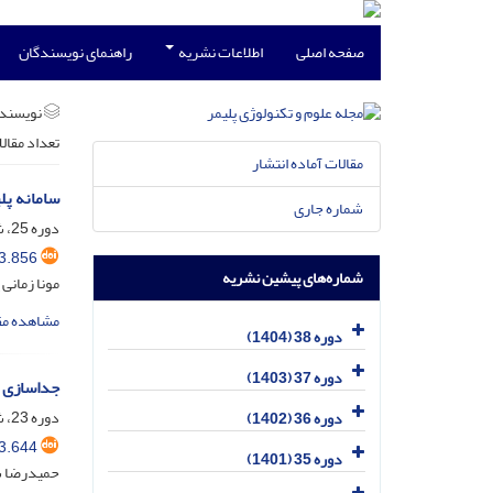
صفحه اصلی
اطلاعات نشریه
راهنمای نویسندگان
نویسند
تعداد مقال
مقالات آماده انتشار
سامانه پلی
شماره جاری
دوره 25، شماره 6، بهمن و اسفند 1391، صفحه
3.856
شماره‌های پیشین نشریه
مونا زمانی
مشاهده مق
دوره 38 (1404)
دوره 37 (1403)
جداسازی د
دوره 23، شماره 1، فروردین و اردیبهشت 1389، صفحه
دوره 36 (1402)
3.644
دوره 35 (1401)
حمیدرضا سن