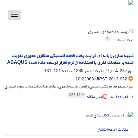
Toggle
vigation
نویسنده =
محمود نصیری
1
تعداد مقالات:
شبیه سازی رایانه ای فرایند پخت قطعه لاستیکی متقارن محوری تقویت
شده با صفحات فلزی با استفاده از نرم افزار توسعه داده شده ABAQUS
دوره 23، شماره 2، خرداد و تیر 1389، صفحه
121-131
10.22063/JIPST.2013.652
میرحمیدرضا قریشی؛ مهدی رافعی؛ قاسم نادری؛ غلامرضا بخشنده؛ محمود نصیری
335.17 K
مشاهده مقاله
اصل مقاله
مقالات آماده انتشار