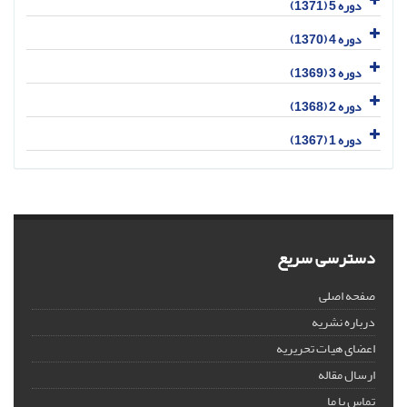
دوره 5 (1371)
دوره 4 (1370)
دوره 3 (1369)
دوره 2 (1368)
دوره 1 (1367)
دسترسی سریع
صفحه اصلی
درباره نشریه
اعضای هیات تحریریه
ارسال مقاله
تماس با ما