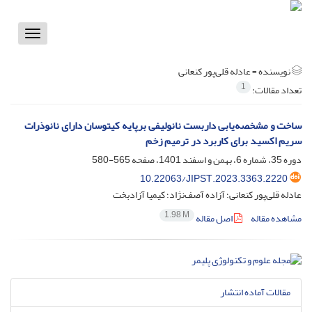
Toggle
vigation
نویسنده =
عادله قلی‌پور کنعانی
1
تعداد مقالات:
ساخت و مشخصه‌یابی داربست نانولیفی برپایه کیتوسان دارای نانوذرات
سریم اکسید برای کاربرد در ترمیم زخم
دوره 35، شماره 6، بهمن و اسفند 1401، صفحه
565-580
10.22063/JIPST.2023.3363.2220
عادله قلی‌پور کنعانی؛ آزاده آصف‌‌نژاد؛ کیمیا آزادبخت
1.98 M
مشاهده مقاله
اصل مقاله
مقالات آماده انتشار