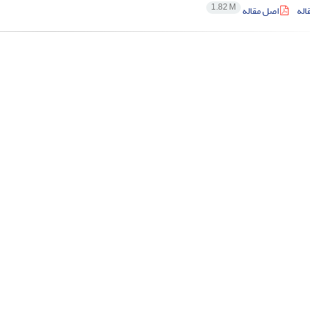
1.82 M
اله
اصل مقاله