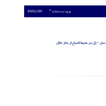
ورود به سامانه
ENGLISH
ل - ژل در محیط اشباع از بخار حلال