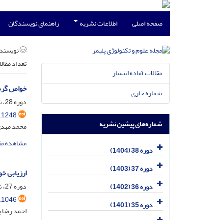
صفحه اصلی
اطلاعات نشریه
راهنمای نویسندگان
نویسند
تعداد مقال
مقالات آماده انتشار
خواص گرما
شماره جاری
دوره 28، شماره 2، خرداد و تیر 1394، صفحه
.1248
شماره‌های پیشین نشریه
محمد مهدی 
مشاهده مق
دوره 38 (1404)
دوره 37 (1403)
ارزیابی خ
دوره 27، شماره 2، خرداد و تیر 1393، صفحه
دوره 36 (1402)
.1046
دوره 35 (1401)
احمد رضا ب