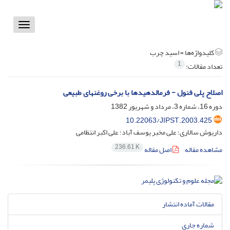
Toggle
vigation
کلیدواژه‌ها =
اسید چرب
1
تعداد مقالات:
اصلاح پلی فنول - فرمالدهیدها با برخی روغنهای طبیعی
دوره 16، شماره 3، مرداد و شهریور 1382
10.22063/JIPST.2003.425
داریوش سالاری؛ علی مخبر یوسف آباد؛ علی اکبر انتظامی
236.61 K
مشاهده مقاله
اصل مقاله
مقالات آماده انتشار
شماره جاری