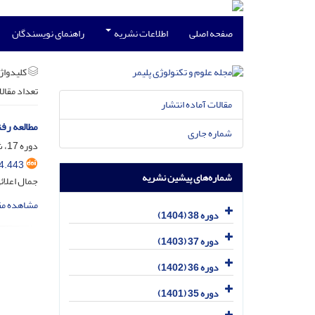
صفحه اصلی
اطلاعات نشریه
راهنمای نویسندگان
کلیدواژه
تعداد مقال
مقالات آماده انتشار
مطالعه رف
شماره جاری
دوره 17، شماره 1، فروردین و اردیبهشت 1383
4.443
شماره‌های پیشین نشریه
جمال اعلائ
مشاهده مق
دوره 38 (1404)
دوره 37 (1403)
دوره 36 (1402)
دوره 35 (1401)