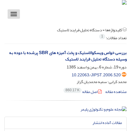
Toggle
vigation
کلیدواژه‌ها =
دستگاه تحلیل فرایند لاستیک
1
تعداد مقالات:
بررسی خواص ویسکوالاستیک و پخت آمیزه های SBR پرشده با دوده به
وسیله دستگاه تحلیل فرایند لاستیک
دوره 19، شماره 6، بهمن و اسفند 1385
10.22063/JIPST.2006.520
محمد کرابی؛ سمیه محمدیان گزاز
860.17 K
مشاهده مقاله
اصل مقاله
مقالات آماده انتشار