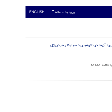
ورود به سامانه
ENGLISH
؛ سعید احمدجو