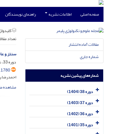
صفحه اصلی
اطلاعات نشریه
راهنمای نویسندگان
کلیدواژه
تعداد مقال
مقالات آماده انتشار
سنتز و عامل‌دارکردن کوپ
شماره جاری
دوره 33، شماره 6، بهمن و اسفند 1399، صفحه
.1780
شماره‌های پیشین نشریه
احمدرضا ر
مشاهده مق
دوره 38 (1404)
دوره 37 (1403)
دوره 36 (1402)
دوره 35 (1401)