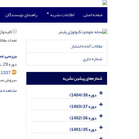
صفحه اصلی
اطلاعات نشریه
راهنمای نویسندگان
کلیدواژه
تعداد مقال
مقالات آماده انتشار
بررسی عدد
شماره جاری
دوره 29، شماره 1، فروردین و اردیبهشت 1395، صفحه
.1337
شماره‌های پیشین نشریه
سروش صادق
مشاهده مق
دوره 38 (1404)
دوره 37 (1403)
دوره 36 (1402)
دوره 35 (1401)