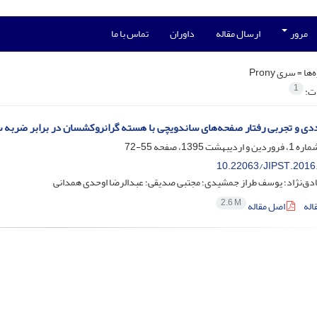
مرور
ارسال مقاله
داوران
تماس با ما
‌ها =
سری Prony
1
ات:
ی و تجربی رفتار صفحه‌های ساندویچی با هسته گرانروکشسان در برابر ضربه 
55-72
10.22063/JIPST.2016
‌نژاد؛ یوسف طراز جمشیدی؛ مجتبی صدیقی؛ عبدالرضا اوحدی همدانی
2.6 M
اله
اصل مقاله