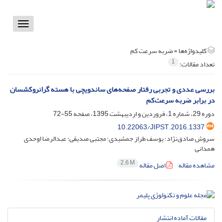
Toggle
vigation
کلیدواژه‌ها =
ضربه سرعت کم
1
تعداد مقالات:
بررسی عددی و تجربی رفتار صفحه‌های ساندویچی با هسته گرانروکشسان
در برابر ضربه سرعت‌کم
دوره 29، شماره 1، فروردین و اردیبهشت 1395، صفحه
55-72
10.22063/JIPST.2016.1337
سروش صادق‌نژاد؛ یوسف طراز جمشیدی؛ مجتبی صدیقی؛ عبدالرضا اوحدی
همدانی
2.6 M
مشاهده مقاله
اصل مقاله
مقالات آماده انتشار