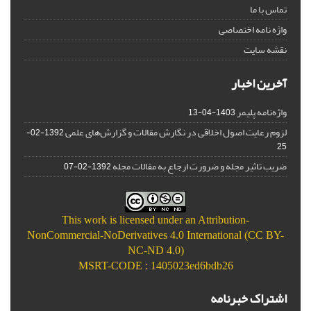
تماس با ما
واژه نامه اختصاصی
نقشه سایت
آخرین اخبار
واژه‌نامه پلیمر
1403-04-13
لزوم رعایت اصول اخلاقی در نگارش مقالات و گزارش‌‌های علمی
1392-02-
25
ضریب تاثیر مجله و ضرورت ارجاع به مقالات مجله
1392-02-07
This work is licensed under an
Attribution-
NonCommercial-NoDerivatives 4.0 International (CC BY-
NC-ND 4.0)
MSRT-CODE : 1405023ed6bdb26
اشتراک خبرنامه