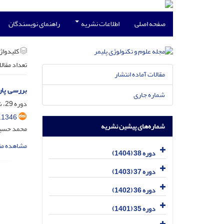
صفحه اصلی
اطلاعات نشریه
راهنمای نویسندگان
کلیدواژه
تعداد مقال
مقالات آماده انتشار
بررسی پار
شماره جاری
دوره 29، شماره 2، خرداد و تیر 1395، صفحه
.1346
شماره‌های پیشین نشریه
محمد حسین
مشاهده مق
دوره 38 (1404)
دوره 37 (1403)
دوره 36 (1402)
دوره 35 (1401)