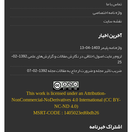
تماس با ما
واژه نامه اختصاصی
نقشه سایت
آخرین اخبار
واژه‌نامه پلیمر
1403-04-13
لزوم رعایت اصول اخلاقی در نگارش مقالات و گزارش‌‌های علمی
1392-02-
25
ضریب تاثیر مجله و ضرورت ارجاع به مقالات مجله
1392-02-07
This work is licensed under an
Attribution-
NonCommercial-NoDerivatives 4.0 International (CC BY-
NC-ND 4.0)
MSRT-CODE : 1405023ed6bdb26
اشتراک خبرنامه