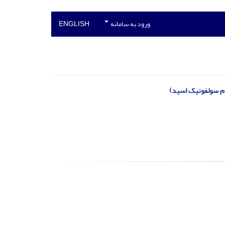
ورود به سامانه
ENGLISH
یوم سولفونیک اسید)