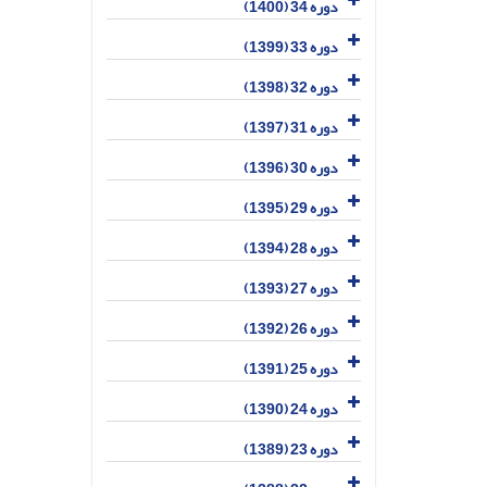
دوره 34 (1400)
دوره 33 (1399)
دوره 32 (1398)
دوره 31 (1397)
دوره 30 (1396)
دوره 29 (1395)
دوره 28 (1394)
دوره 27 (1393)
دوره 26 (1392)
دوره 25 (1391)
دوره 24 (1390)
دوره 23 (1389)