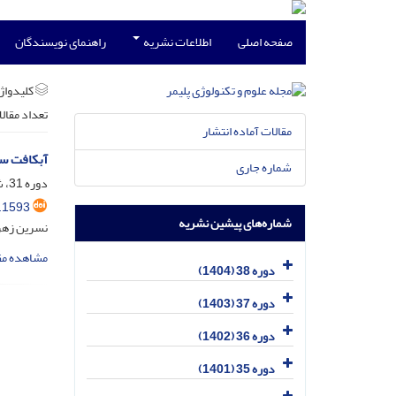
صفحه اصلی
اطلاعات نشریه
راهنمای نویسندگان
کلیدواژه
تعداد مقال
مقالات آماده انتشار
آبکافت سل
شماره جاری
دوره 31، شماره 4، مهر و آبان 1397، صفحه
.1593
شماره‌های پیشین نشریه
نسرین زهر
مشاهده مق
دوره 38 (1404)
دوره 37 (1403)
دوره 36 (1402)
دوره 35 (1401)