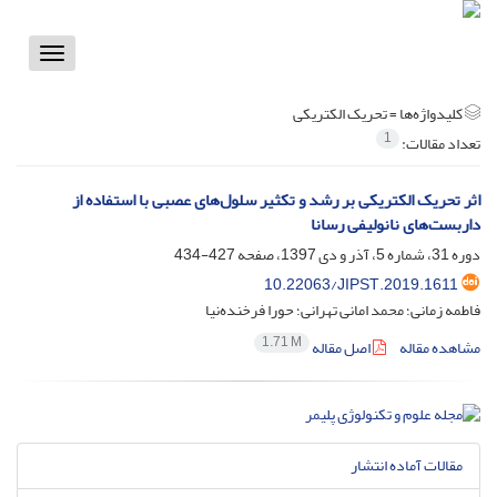
Toggle
vigation
کلیدواژه‌ها =
تحریک الکتریکی
1
تعداد مقالات:
اثر تحریک الکتریکی بر رشد و تکثیر سلول‌های عصبی با استفاده از
داربست‌های نانولیفی رسانا
دوره 31، شماره 5، آذر و دی 1397، صفحه
427-434
10.22063/JIPST.2019.1611
فاطمه زمانی؛ محمد امانی تهرانی؛ حورا فرخنده‌نیا
1.71 M
مشاهده مقاله
اصل مقاله
مقالات آماده انتشار