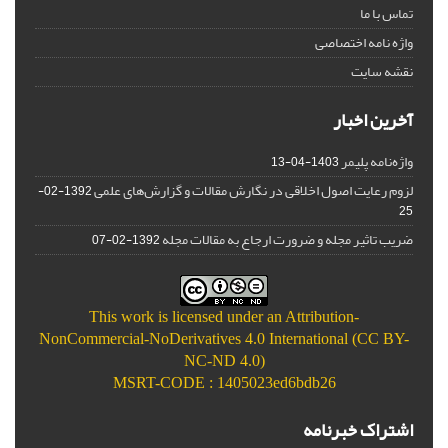
تماس با ما
واژه نامه اختصاصی
نقشه سایت
آخرین اخبار
واژه‌نامه پلیمر
1403-04-13
لزوم رعایت اصول اخلاقی در نگارش مقالات و گزارش‌‌های علمی
1392-02-
25
ضریب تاثیر مجله و ضرورت ارجاع به مقالات مجله
1392-02-07
This work is licensed under an
Attribution-
NonCommercial-NoDerivatives 4.0 International (CC BY-
NC-ND 4.0)
MSRT-CODE : 1405023ed6bdb26
اشتراک خبرنامه