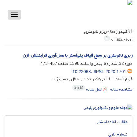
Toggle
vigation
کلیدواژه‌ها =
زبری نانومتری
1
تعداد مقالات:
زبری نانومتری بر سطح الیاف پلی‌استر با عمل‌آوری فرابنفش-ازن
دوره 32، شماره 6، بهمن و اسفند 1398، صفحه
457-473
10.22063/JIPST.2020.1701
فرنازالسادات فتاحی؛ اکبر خدامی؛ جلال رحمتی‌نژاد
2.2 M
مشاهده مقاله
اصل مقاله
مقالات آماده انتشار
شماره جاری