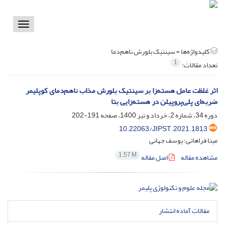
Toggle
vigation
کلیدواژه‌ها =
سینتیک بلورش ناهم‌دما
1
تعداد مقالات:
اثر غلظت عامل هسته‌زا بر سینتیک بلورش مذاب ناهم‌دمای کوپلیمر
ضربه‌ای پلی‌پروپیلن در هسته‌زایی بتا
دوره 34، شماره 2، خرداد و تیر 1400، صفحه
191-202
10.22063/JIPST.2021.1813
مینا فراهانی؛ یوسف جهانی
1.57 M
مشاهده مقاله
اصل مقاله
مقالات آماده انتشار